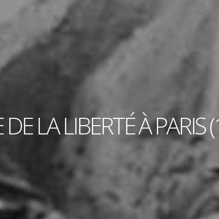
 DE LA LIBERTÉ À PARIS (