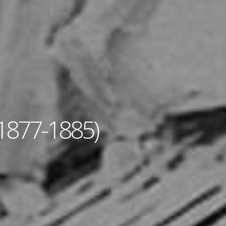
1877-1885)