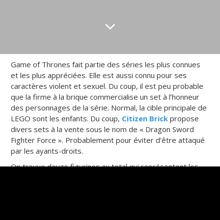
Game of Thrones fait partie des séries les plus connues
et les plus appréciées. Elle est aussi connu pour ses
caractères violent et sexuel. Du coup, il est peu probable
que la firme à la brique commercialise un set à l’honneur
des personnages de la série. Normal, la cible principale de
LEGO sont les enfants. Du coup,
Citizen Brick
propose
divers sets à la vente sous le nom de « Dragon Sword
Fighter Force ». Probablement pour éviter d’être attaqué
par les ayants-droits.
On trouve douze figurines au total qui représentent les
héros emblématiques de la série. On y retrouve ainsi Jon
Snow, Khaleesi, Tyrion et même un marcheur blanc. Ces
douze figurines sont décomposées en quatre sets de
trois personnages ou sont disponible dans un set qui