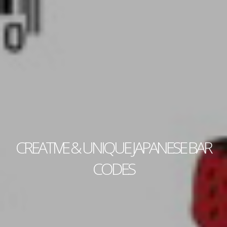
CREATIVE & UNIQUE JAPANESE BAR
CODES