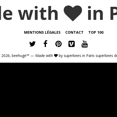
e with
in 
MENTIONS LÉGALES
CONTACT
TOP 100
 2026,
beehuge™
— Made with
by
superbees
in Paris
superbees d