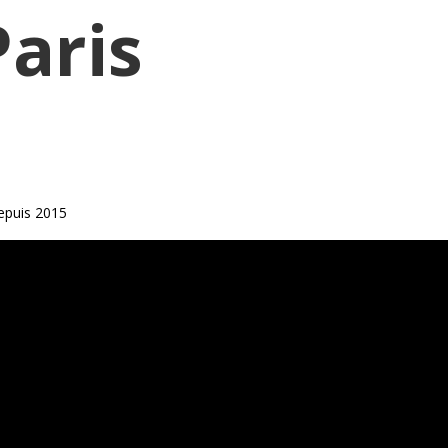
Paris
epuis 2015