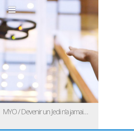
MYO / Devenir un Jedi n’a jamais été aussi simple ..