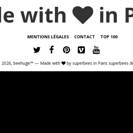
e with
in 
MENTIONS LÉGALES
CONTACT
TOP 100
 2026,
beehuge™
— Made with
by
superbees
in Paris
superbees d