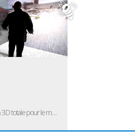
Immersion 3D totale pour le moins étonnante