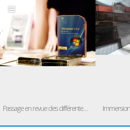
Passage en revue des différentes mises à jour de Windows 1.0 à Windows 7