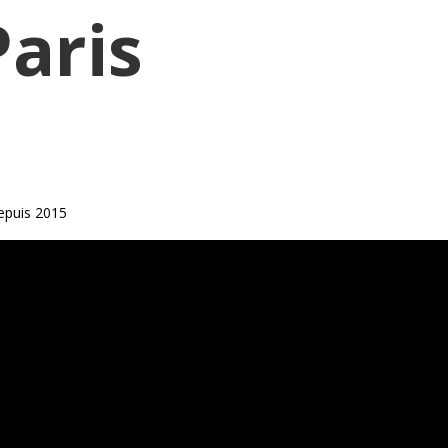
Paris
epuis 2015