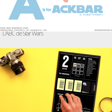
L’ABC de Star Wars