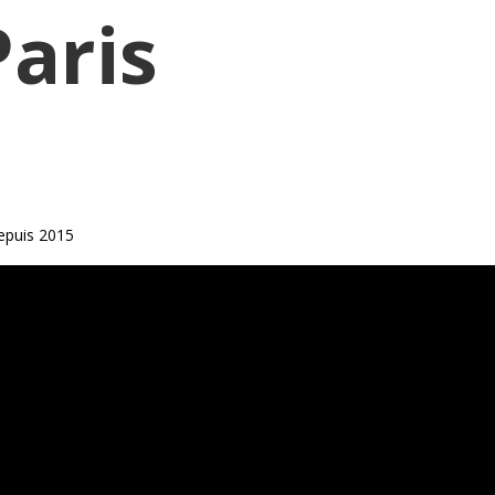
Paris
epuis 2015