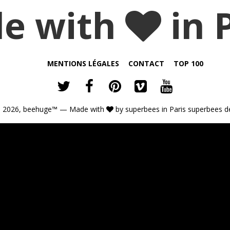
e with
in 
MENTIONS LÉGALES
CONTACT
TOP 100
 2026,
beehuge™
— Made with
by
superbees
in Paris
superbees d