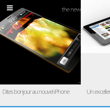
Dites bonjour au nouvel iPhone
Un excelle