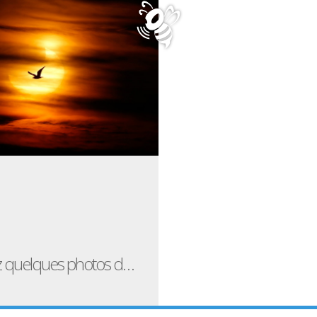
Découvrez quelques photos de la première éclipse solaire de l’année 2011