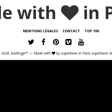
e with
in 
MENTIONS LÉGALES
CONTACT
TOP 100
 2026,
beehuge™
— Made with
by
superbees
in Paris
superbees d