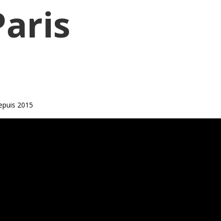
Paris
epuis 2015