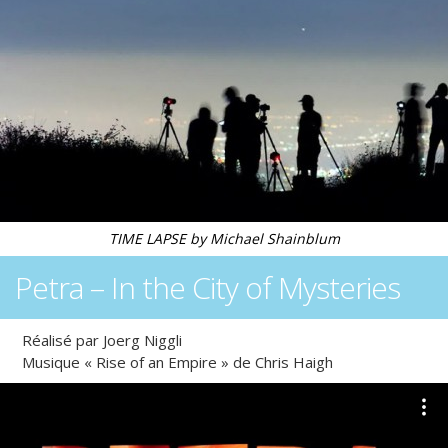
TIME LAPSE by Michael Shainblum
Petra – In the City of Mysteries
Réalisé par Joerg Niggli
Musique « Rise of an Empire » de Chris Haigh