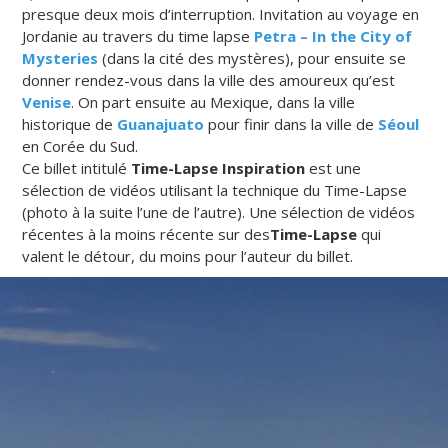
presque deux mois d’interruption. Invitation au voyage en
Jordanie au travers du time lapse
Petra – In the City of
Mysteries
(dans la cité des mystères), pour ensuite se
donner rendez-vous dans la ville des amoureux qu’est
Venise
. On part ensuite au Mexique, dans la ville
historique de
Guanajuato
pour finir dans la ville de
Séoul
en Corée du Sud.
Ce billet intitulé
Time-Lapse Inspiration
est une
sélection de vidéos utilisant la technique du Time-Lapse
(photo à la suite l’une de l’autre). Une sélection de vidéos
récentes à la moins récente sur des
Time-Lapse
qui
valent le détour, du moins pour l’auteur du billet.