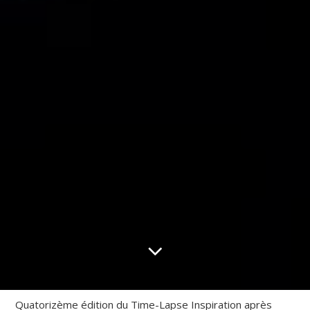
Quatorizème édition du Time-Lapse Inspiration après