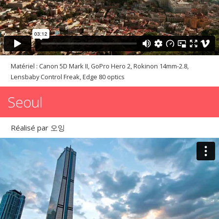
Matériel : Canon 5D Mark II, GoPro Hero 2, Rokinon 14mm-2.8,
Lensbaby Control Freak, Edge 80 optics
Seoul
Réalisé par 오잉