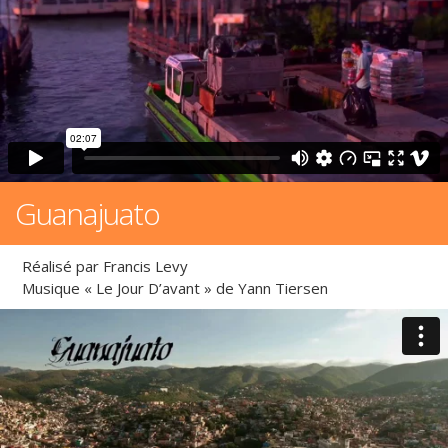
Guanajuato
Réalisé par Francis Levy
Musique « Le Jour D’avant » de Yann Tiersen