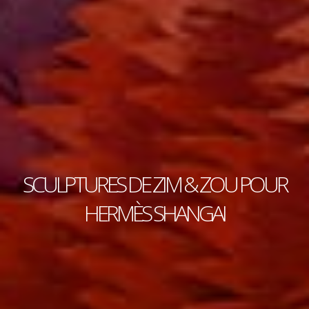
SCULPTURES DE ZIM & ZOU POUR
HERMÈS SHANGAI