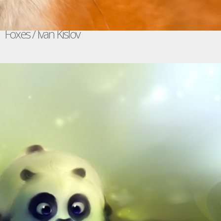
Foxes / Ivan Kislov