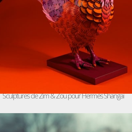
Sculptures de Zim & Zou pour Hermès Shangai