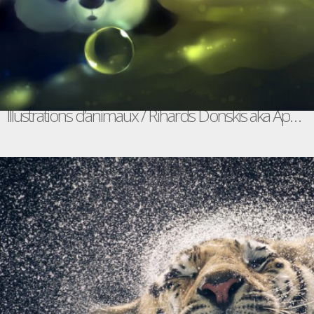
Illustrations d’animaux / Rihards Donskis aka Apofiss