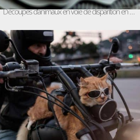
Découpes d’animaux en voie de disparition en papier / Patrick Cabral