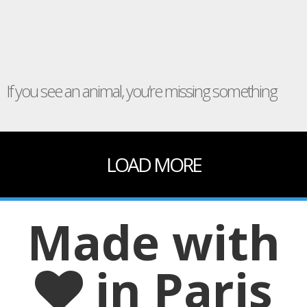
If you see an animal, you’re missing something
LOAD MORE
Made with
in Paris