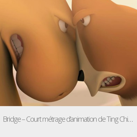
Bridge – Court métrage d’animation de Ting Chian Tey