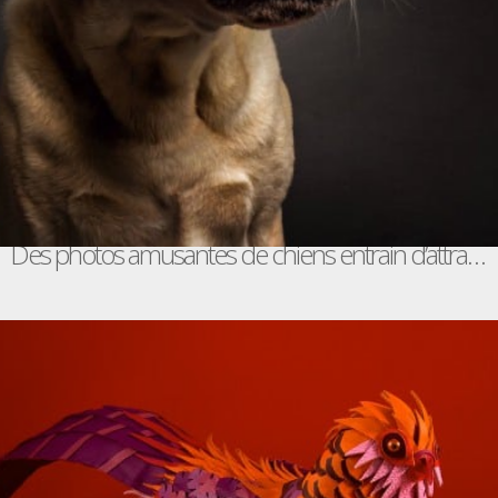
Des photos amusantes de chiens entrain d’attraper de la nourriture / Christian Vieler