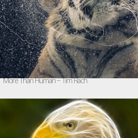
More Than Human − Tim Flach