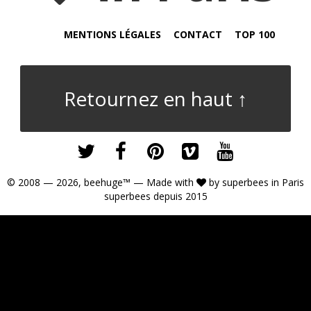
MENTIONS LÉGALES
CONTACT
TOP 100
Retournez en haut ↑
© 2008 — 2026,
beehuge™
— Made with
by
superbees
in Paris
superbees depuis 2015