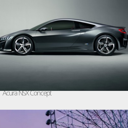
Acura NSX Concept