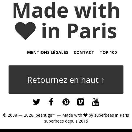
Made with
in Paris
MENTIONS LÉGALES
CONTACT
TOP 100
Retournez en haut ↑
© 2008 — 2026,
beehuge™
— Made with
by
superbees
in Paris
superbees depuis 2015