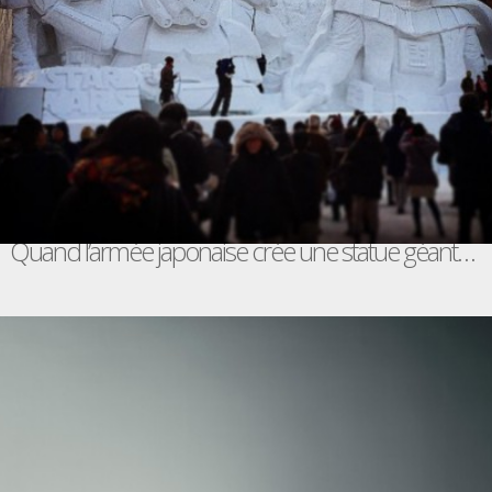
Quand l’armée japonaise crée une statue géante de figures Star Wars