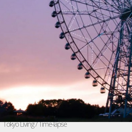
Tokyo Living / Time-lapse