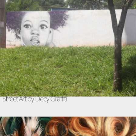
Street Art by Decy Graffiti