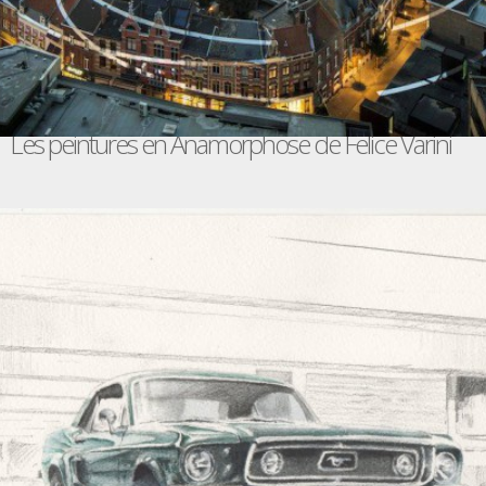
Les peintures en Anamorphose de Felice Varini