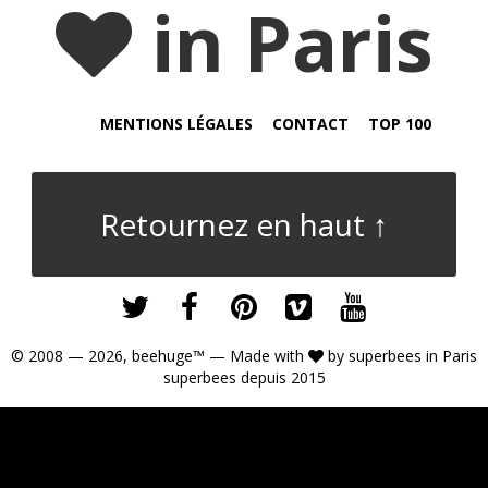
in Paris
MENTIONS LÉGALES
CONTACT
TOP 100
Retournez en haut ↑
© 2008 — 2026,
beehuge™
— Made with
by
superbees
in Paris
superbees depuis 2015