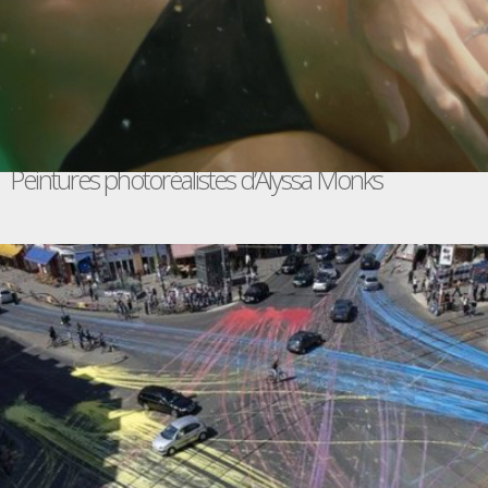
Peintures photoréalistes d’Alyssa Monks