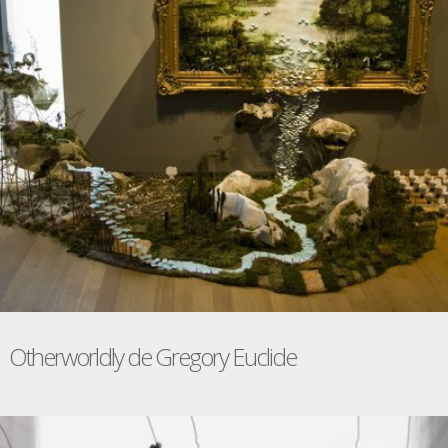
Otherworldly de Gregory Euclide